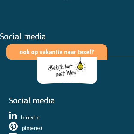
Social media
ook op vakantie naar texel?
Social media
linkedin
pinterest