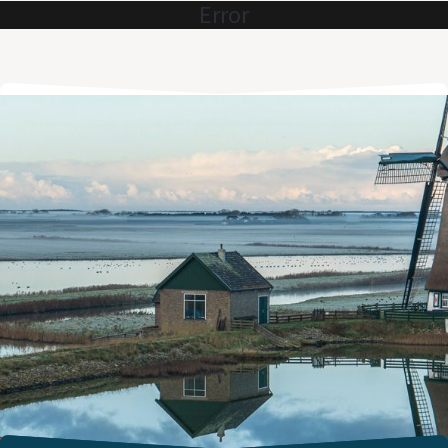
Error