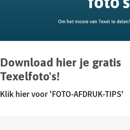
foto's
Om het mooie van Texel te delen!
Download hier je gratis
Texelfoto's!
Klik hier voor 'FOTO-AFDRUK-TIPS'