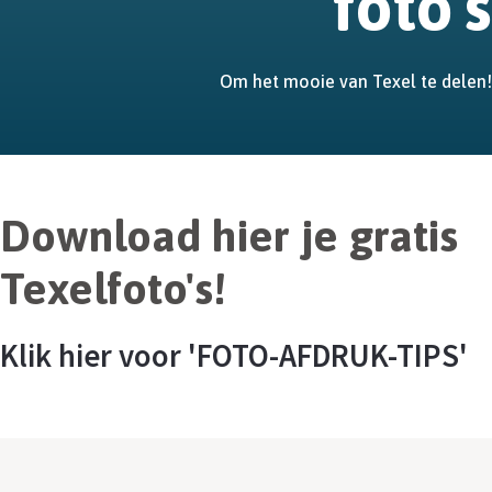
foto's
Om het mooie van Texel te delen!
Download hier je gratis
Texelfoto's!
Klik hier voor 'FOTO-AFDRUK-TIPS'