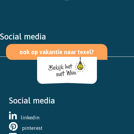
Social media
ook op vakantie naar texel?
Social media
linkedin
pinterest