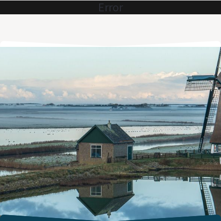
Error