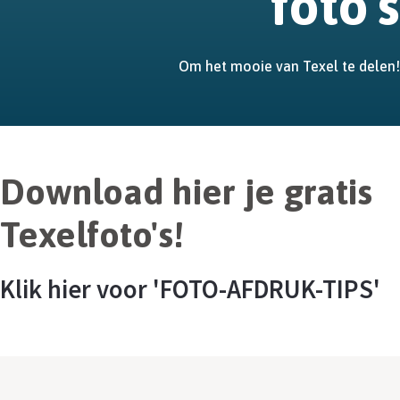
foto's
Om het mooie van Texel te delen!
Download hier je gratis
Texelfoto's!
Klik hier voor 'FOTO-AFDRUK-TIPS'