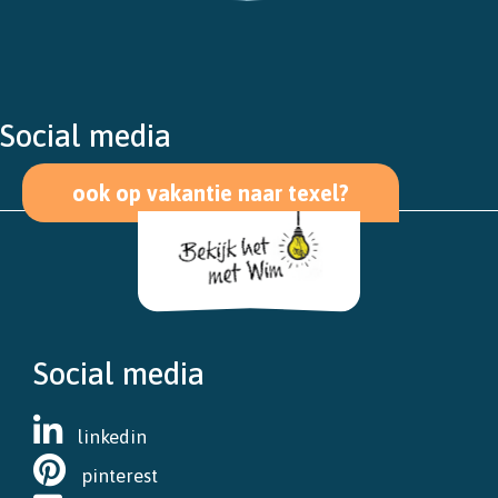
Social media
ook op vakantie naar texel?
Social media
linkedin
pinterest