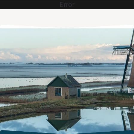
Error