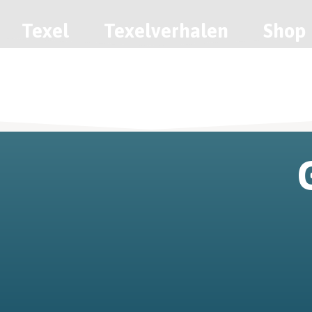
Texel
Texelverhalen
Shop
Contact