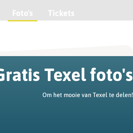
Foto's
Tickets
Gratis Texel foto's
Om het mooie van Texel te delen!