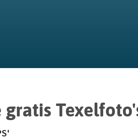
gratis Texelfoto'
PS'