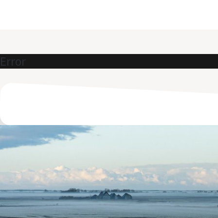
Error