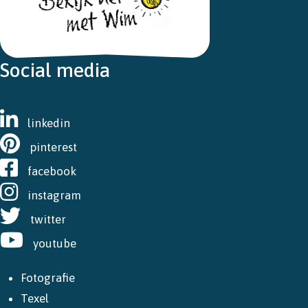
Social media
linkedin
pinterest
facebook
instagram
twitter
youtube
Fotografie
Texel