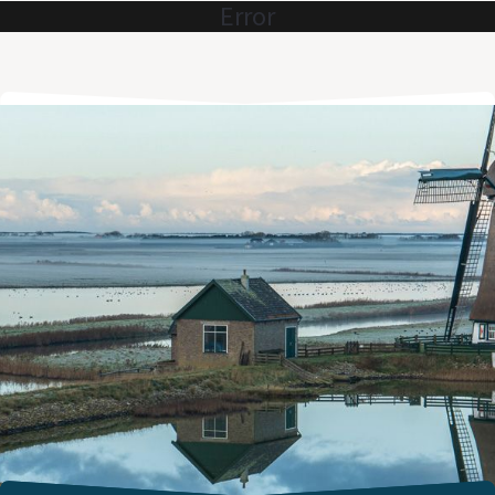
Error