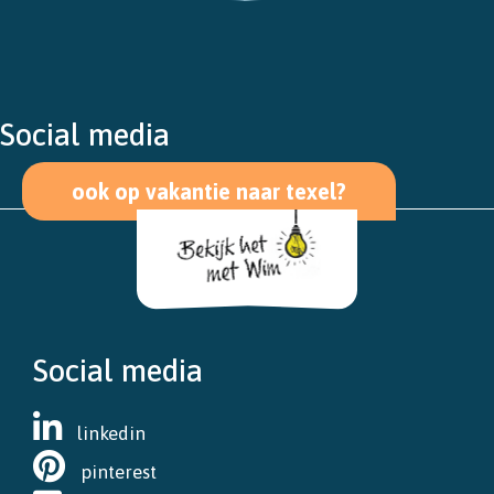
Social media
ook op vakantie naar texel?
Social media
linkedin
pinterest