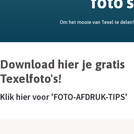
foto's
Om het mooie van Texel te delen!
Download hier je gratis
Texelfoto's!
Klik hier voor 'FOTO-AFDRUK-TIPS'