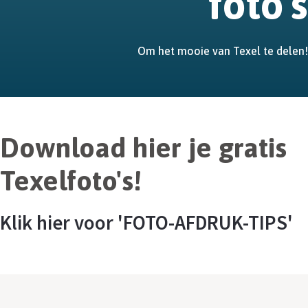
foto's
Om het mooie van Texel te delen!
Download hier je gratis
Texelfoto's!
Klik hier voor 'FOTO-AFDRUK-TIPS'