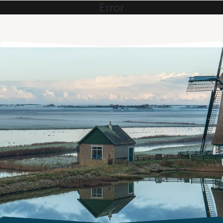
Error