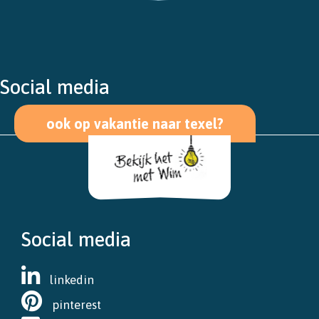
Social media
ook op vakantie naar texel?
Social media
linkedin
pinterest