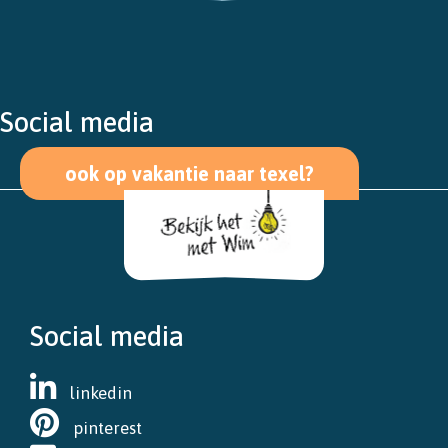
Social media
ook op vakantie naar texel?
Social media
linkedin
pinterest