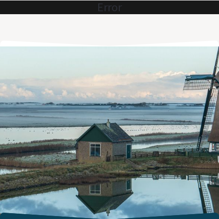
Error