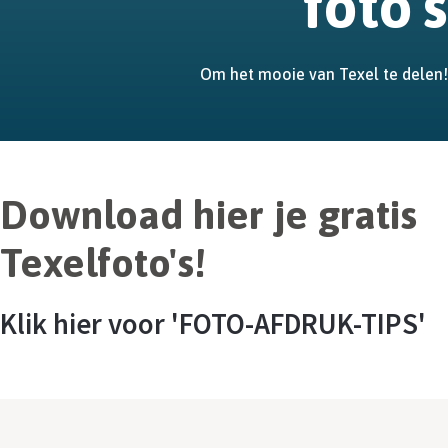
foto's
Om het mooie van Texel te delen!
Download hier je gratis
Texelfoto's!
Klik hier voor 'FOTO-AFDRUK-TIPS'