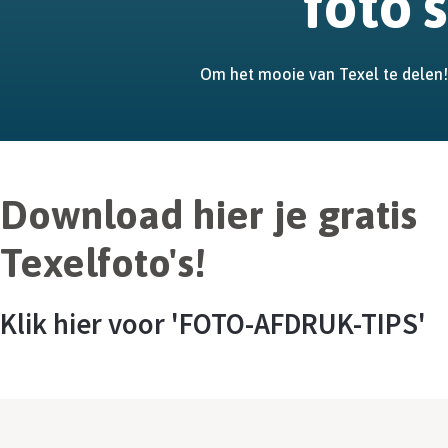
foto's
Om het mooie van Texel te delen!
Download hier je gratis
Texelfoto's!
Klik hier voor 'FOTO-AFDRUK-TIPS'