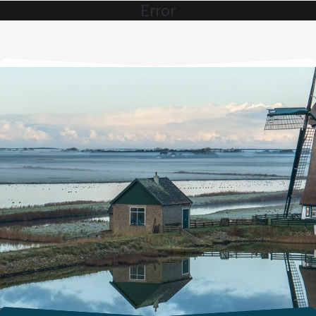
Error