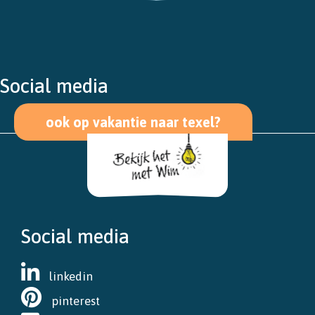
Social media
ook op vakantie naar texel?
Social media
linkedin
pinterest