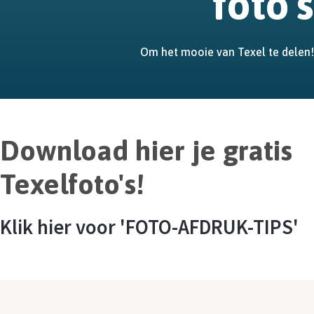
foto's
Om het mooie van Texel te delen!
Download hier je gratis
Texelfoto's!
Klik hier voor 'FOTO-AFDRUK-TIPS'