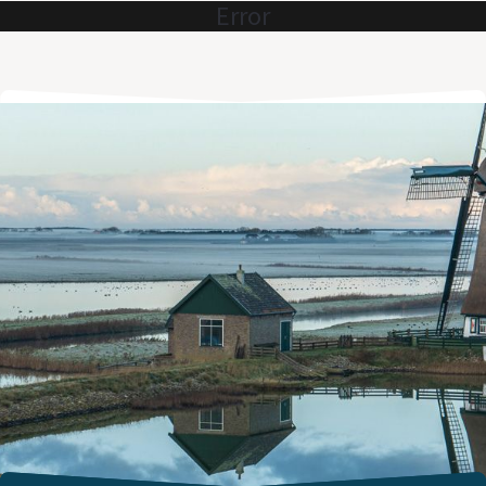
Error