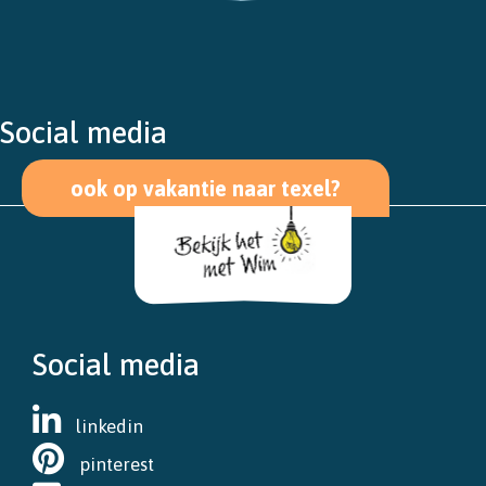
Social media
ook op vakantie naar texel?
Social media
linkedin
pinterest