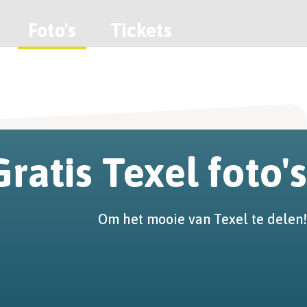
Foto's
Tickets
Gratis Texel foto's
Om het mooie van Texel te delen!