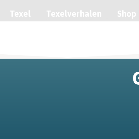
Texel
Texelverhalen
Shop
Contact