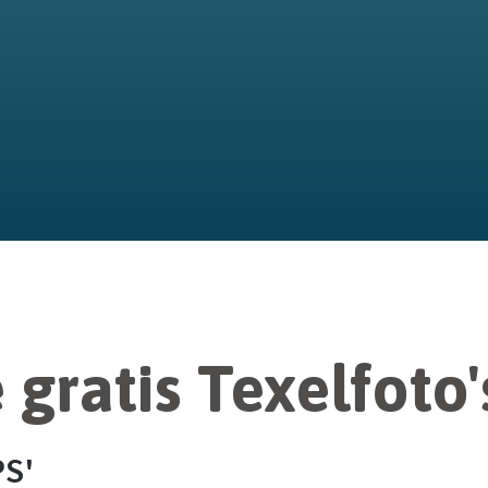
gratis Texelfoto'
PS'