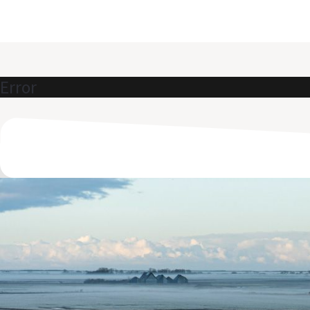
Error