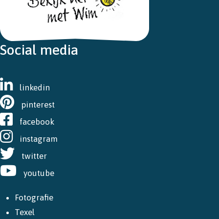
Social media
linkedin
pinterest
facebook
instagram
twitter
youtube
Fotografie
Texel