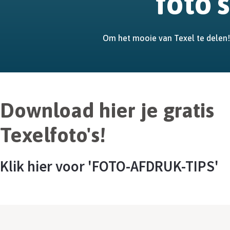
foto's
Om het mooie van Texel te delen!
Download hier je gratis
Texelfoto's!
Klik hier voor 'FOTO-AFDRUK-TIPS'