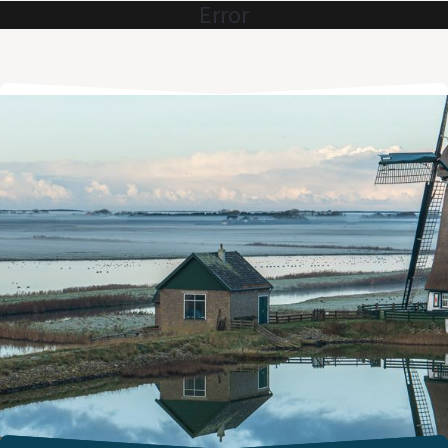
Error