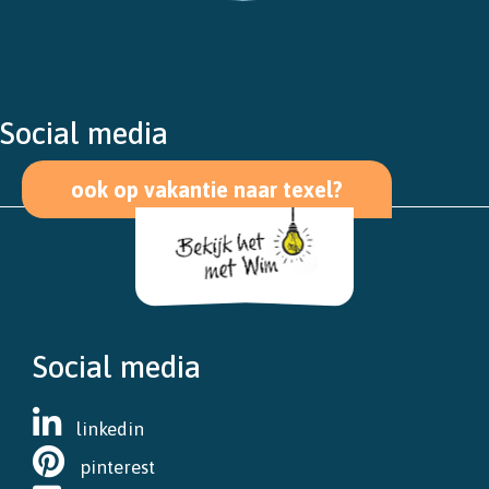
Social media
ook op vakantie naar texel?
Social media
linkedin
pinterest