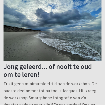
Jong geleerd... of nooit te oud
om te leren!
Er zit geen minimumleeftijd aan de workshop. De
oudste deelnemer tot nu toe is Jacques. Hij kreeg
de workshop Smartphone fotografie van z'n
dochter cadeau voor zijn 87e verjaardag! Ook nu