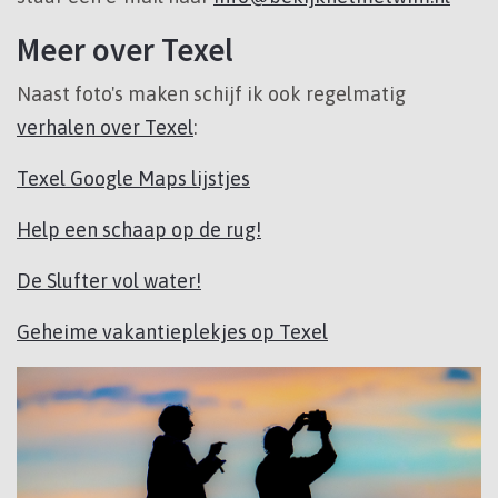
Meer over Texel
Naast foto's maken schijf ik ook regelmatig
verhalen over Texel
:
Texel Google Maps lijstjes
Help een schaap op de rug!
De Slufter vol water!
Geheime vakantieplekjes op Texel