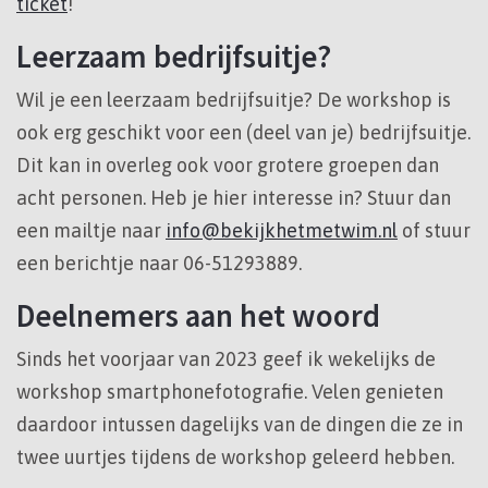
ticket
!
Leerzaam bedrijfsuitje?
Wil je een leerzaam bedrijfsuitje? De workshop is
ook erg geschikt voor een (deel van je) bedrijfsuitje.
Dit kan in overleg ook voor grotere groepen dan
acht personen. Heb je hier interesse in? Stuur dan
een mailtje naar
info@bekijkhetmetwim.nl
of stuur
een berichtje naar 06-51293889.
Deelnemers aan het woord
Sinds het voorjaar van 2023 geef ik wekelijks de
workshop smartphonefotografie. Velen genieten
daardoor intussen dagelijks van de dingen die ze in
twee uurtjes tijdens de workshop geleerd hebben.