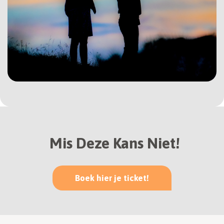
Mis Deze Kans Niet!
Boek hier je ticket!