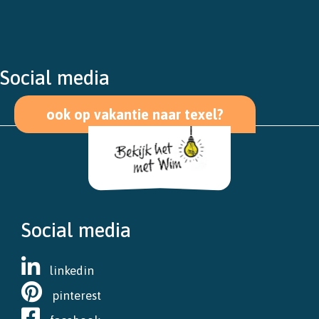
Social media
ook op vakantie naar texel?
Social media
linkedin
pinterest