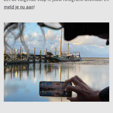
meld je nu aan
!