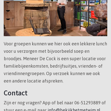
Voor groepen kunnen we hier ook een lekkere lunch
voor u verzorgen met bijvoorbeeld soep en
broodjes. Meneer De Cock is een super locatie voor
familiebijeenkomsten, bedrijfsuitjes, vrienden- of
vriendinnengroepen. Op verzoek kunnen we ook
een andere locatie afspreken.
Contact
Zijn er nog vragen? App of bel naar 06-51293889 of
stuur een e-mail naar
info@bekijkhetmetwim.nl