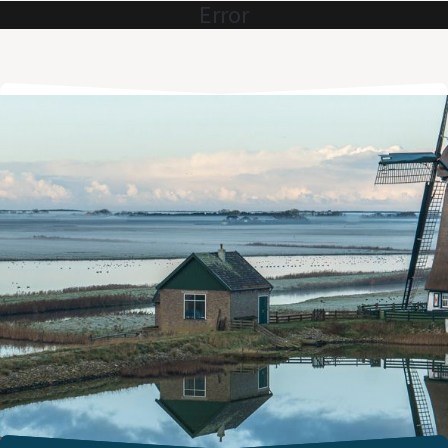
Error