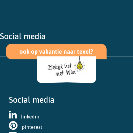
Social media
ook op vakantie naar texel?
Social media
linkedin
pinterest