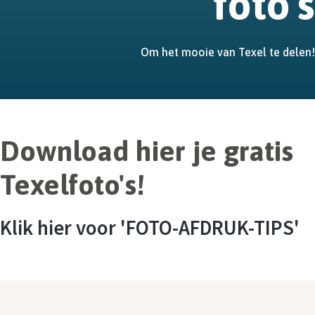
foto's
Om het mooie van Texel te delen!
Download hier je gratis
Texelfoto's!
Klik hier voor 'FOTO-AFDRUK-TIPS'