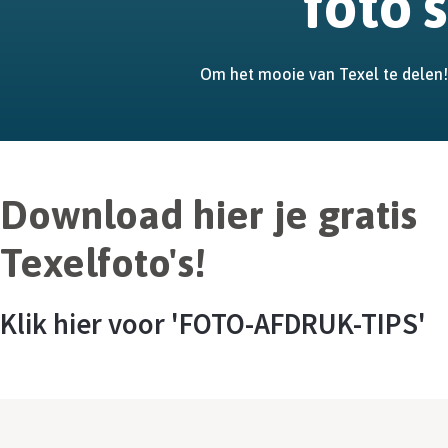
foto's
Om het mooie van Texel te delen!
Download hier je gratis
Texelfoto's!
Klik hier voor 'FOTO-AFDRUK-TIPS'