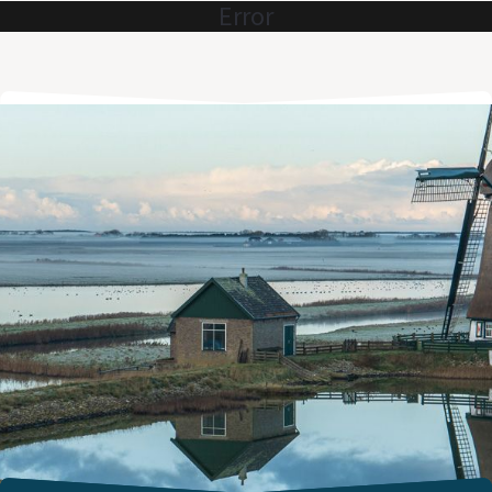
Error