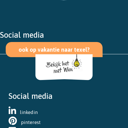
Social media
ook op vakantie naar texel?
Social media
linkedin
pinterest