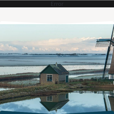
Error