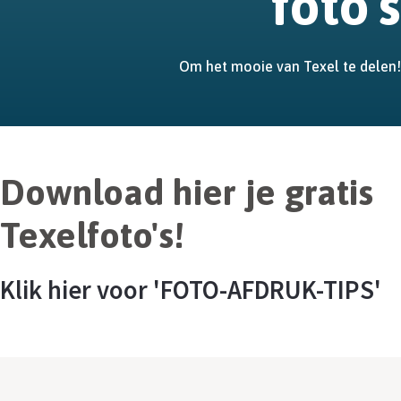
foto's
Om het mooie van Texel te delen!
Download hier je gratis
Texelfoto's!
Klik hier voor 'FOTO-AFDRUK-TIPS'