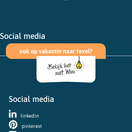
Social media
ook op vakantie naar texel?
Social media
linkedin
pinterest