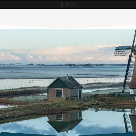
Error