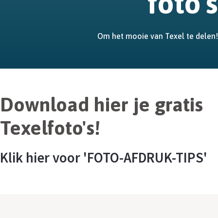
foto's
Om het mooie van Texel te delen!
Download hier je gratis
Texelfoto's!
Klik hier voor 'FOTO-AFDRUK-TIPS'