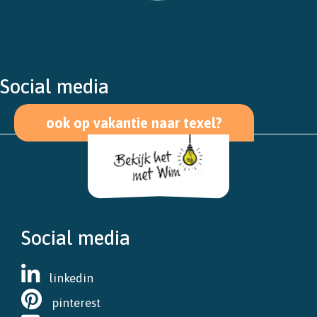
Social media
ook op vakantie naar texel?
Social media
linkedin
pinterest