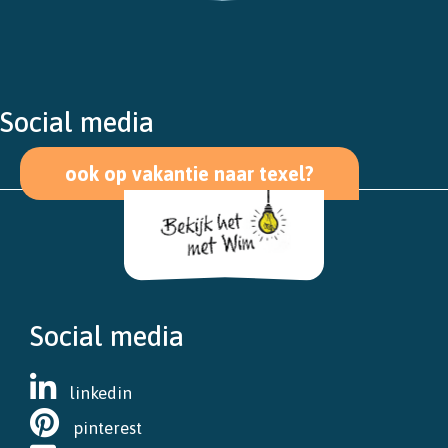
Social media
ook op vakantie naar texel?
Social media
linkedin
pinterest