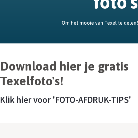
foto's
Om het mooie van Texel te delen!
Download hier je gratis
Texelfoto's!
Klik hier voor 'FOTO-AFDRUK-TIPS'