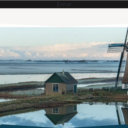
Error